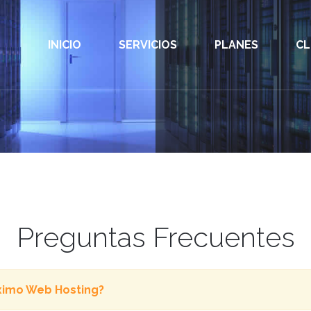
INICIO
SERVICIOS
PLANES
CL
Preguntas Frecuentes
imo Web Hosting?