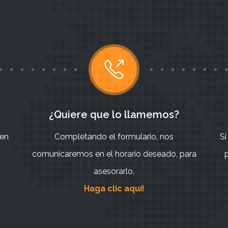
¿Quiere que lo llamemos?
 en
Completando el formulario, nos
Si
comunicaremos en el horario deseado, para
p
asesorarlo.
Haga clic aquí!